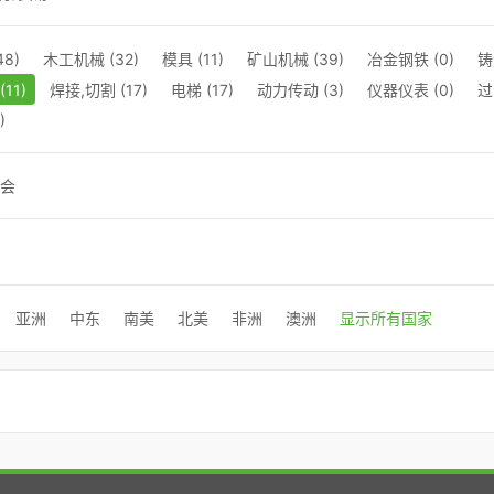
8)
木工机械 (32)
模具 (11)
矿山机械 (39)
冶金钢铁 (0)
铸
11)
焊接,切割 (17)
电梯 (17)
动力传动 (3)
仪器仪表 (0)
过
)
会
亚洲
中东
南美
北美
非洲
澳洲
显示所有国家