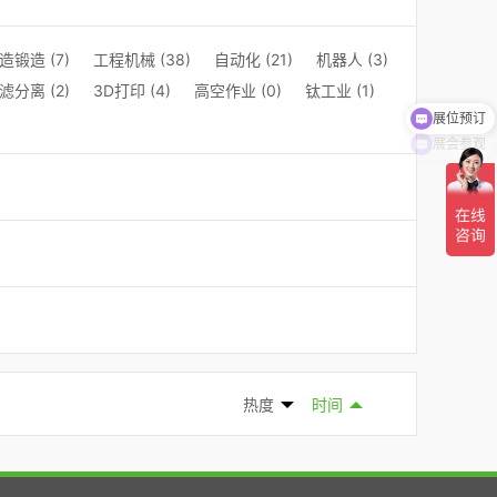
造锻造 (7)
工程机械 (38)
自动化 (21)
机器人 (3)
滤分离 (2)
3D打印 (4)
高空作业 (0)
钛工业 (1)
展位预订
展会参观
热度
时间