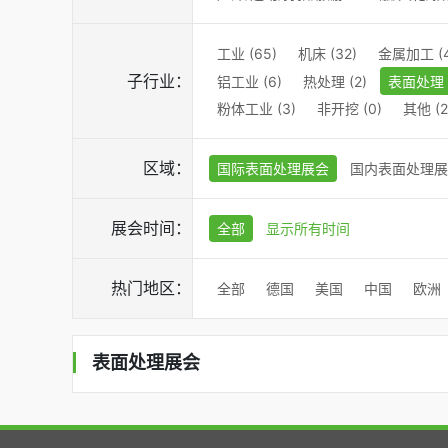
工业 (65)
机床 (32)
金属加工 (4
子行业：
铝工业 (6)
热处理 (2)
表面处理 (
粉体工业 (3)
非开挖 (0)
其他 (2
区域：
国际表面处理展会
国内表面处理展
展会时间：
全部
显示所有时间
热门地区：
全部
德国
美国
中国
欧洲
表面处理展会