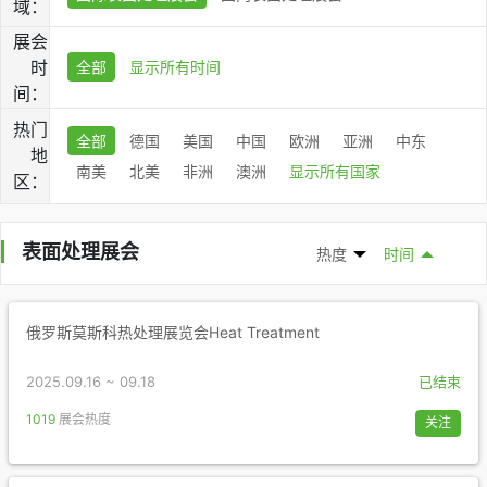
域：
展会
时
全部
显示所有时间
间：
热门
全部
德国
美国
中国
欧洲
亚洲
中东
地
南美
北美
非洲
澳洲
显示所有国家
区：
表面处理展会
热度
时间
俄罗斯莫斯科热处理展览会Heat Treatment
2025.09.16 ~ 09.18
已结束
1019
展会热度
关注