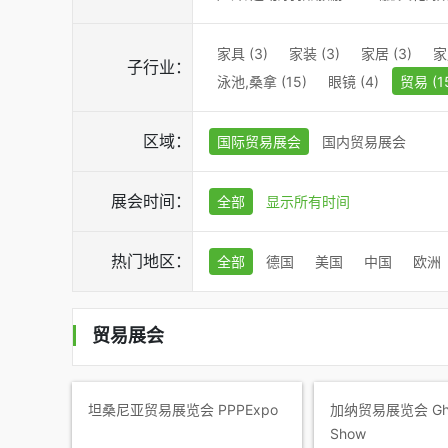
家具 (3)
家装 (3)
家居 (3)
家
子行业：
泳池,桑拿 (15)
眼镜 (4)
贸易 (1
区域：
国际贸易展会
国内贸易展会
展会时间：
全部
显示所有时间
热门地区：
全部
德国
美国
中国
欧洲
贸易展会
坦桑尼亚贸易展览会 PPPExpo
加纳贸易展览会 Ghan
Show