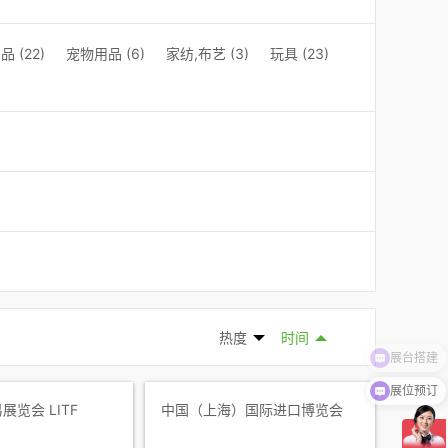
 (22)
宠物用品 (6)
家纺,布艺 (3)
玩具 (23)
热度
时间
展台搭建
展位预订
览会 LITF
中国（上海）国际进口博览会