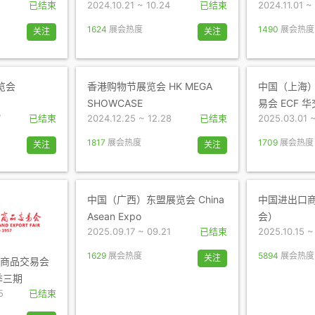
已结束
2024.10.21 ~ 10.24
已结束
2024.11.01 ~ 
1624
展会热度
1490
展会热度
关注
关注
览会
香港购物节展览会 HK MEGA
中国（上海
SHOWCASE
易会 ECF 
7
已结束
2024.12.25 ~ 12.28
已结束
2025.03.01 
1817
展会热度
1709
展会热度
关注
关注
中国（广西）东盟展览会 China
中国进出口
Asean Expo
会）
2025.09.17 ~ 09.21
已结束
2025.10.15 ~
1629
展会热度
5894
展会热度
关注
口商品交易会
春季三期
5
已结束