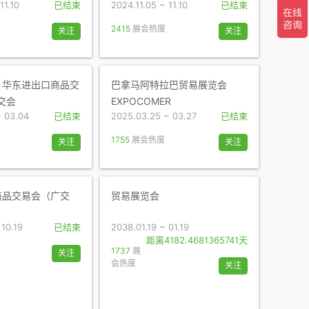
11.10
已结束
2024.11.05 ~ 11.10
已结束
2415
展会热度
关注
关注
）华东进出口商品交
巴拿马阿特拉巴贸易展览会
华交会
EXPOCOMER
~ 03.04
已结束
2025.03.25 ~ 03.27
已结束
1755
展会热度
关注
关注
商品交易会（广交
贸易展览会
 10.19
已结束
2038.01.19 ~ 01.19
距离4182.4681365741天
1737
展
关注
会热度
关注