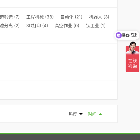
造锻造 (7)
工程机械 (38)
自动化 (21)
机器人 (3)
滤分离 (2)
3D打印 (4)
高空作业 (0)
钛工业 (1)
展台搭建
热度
时间