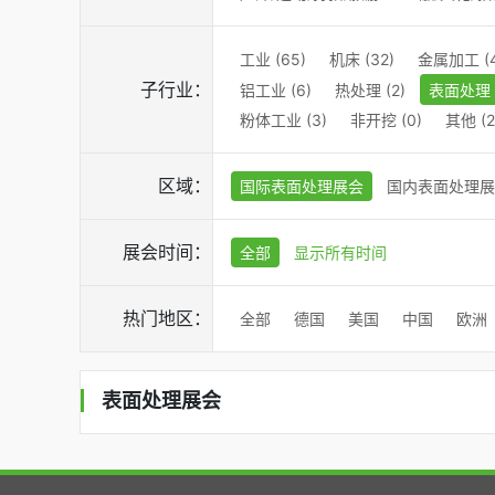
工业 (65)
机床 (32)
金属加工 (4
子行业：
铝工业 (6)
热处理 (2)
表面处理 (
粉体工业 (3)
非开挖 (0)
其他 (2
区域：
国际表面处理展会
国内表面处理展
展会时间：
全部
显示所有时间
热门地区：
全部
德国
美国
中国
欧洲
表面处理展会