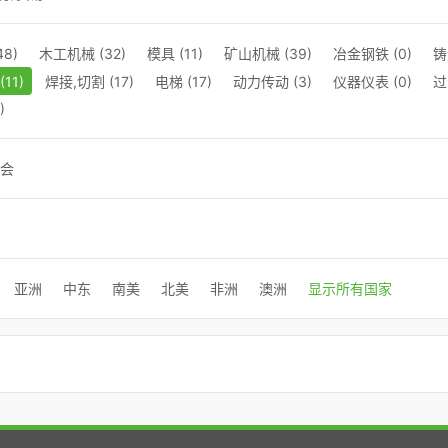
8)
木工机械 (32)
模具 (11)
矿山机械 (39)
冶金钢铁 (0)
铸
11)
焊接,切割 (17)
电梯 (17)
动力传动 (3)
仪器仪表 (0)
过
)
会
亚洲
中东
南美
北美
非洲
澳洲
显示所有国家