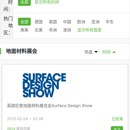
时
全部
显示所有时间
间：
热门
全部
德国
美国
中国
欧洲
亚洲
中东
地
南美
北美
非洲
澳洲
显示所有国家
区：
地面材料展会
热度
时间
英国伦敦地面材料展览会Surface Design Show
2025.02.04 ~ 02.06
已结束
2624
展会热度
关注