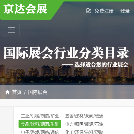
免费注册
登录
首页
国际展会
工业/机械/制造/矿业
五金/建材/泵阀/暖通
食品/饮料/烟酒/生鲜
电力/照明/能源/石油
电子/游戏/网络/通信
化工/环保/染料/塑胶