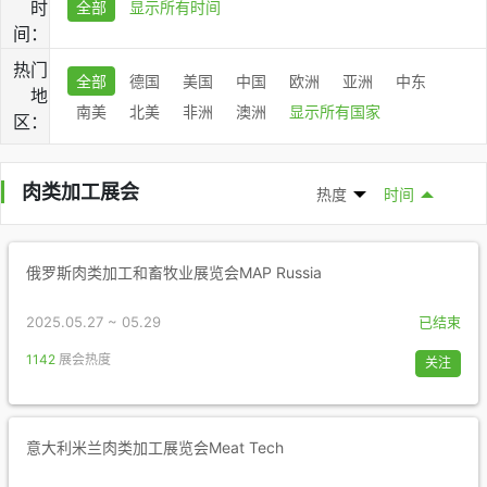
时
全部
显示所有时间
间：
热门
全部
德国
美国
中国
欧洲
亚洲
中东
地
南美
北美
非洲
澳洲
显示所有国家
区：
肉类加工展会
热度
时间
俄罗斯肉类加工和畜牧业展览会MAP Russia
2025.05.27 ~ 05.29
已结束
1142
展会热度
关注
意大利米兰肉类加工展览会Meat Tech