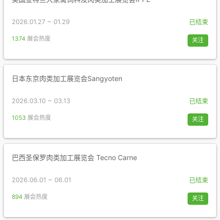
2026.01.27 ~ 01.29
已结束
1374
展会热度
关注
日本东京肉类加工展览会Sangyoten
2026.03.10 ~ 03.13
已结束
1053
展会热度
关注
巴西圣保罗肉类加工展览会 Tecno Carne
2026.06.01 ~ 06.01
已结束
894
展会热度
关注