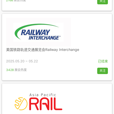
2168
展会热度
关注
美国铁路轨道交通展览会Railway Interchange
2025.05.20 ~ 05.22
已结束
3428
展会热度
关注