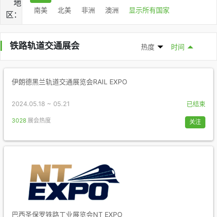
地
南美
北美
非洲
澳洲
显示所有国家
区：
铁路轨道交通展会
热度
时间
伊朗德黑兰轨道交通展览会RAIL EXPO
2024.05.18 ~ 05.21
已结束
3028
展会热度
关注
巴西圣保罗铁路工业展览会NT EXPO