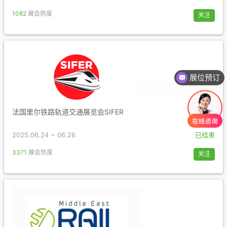
1082
展会热度
关注
展位预订
你们是怎么收费的呢
法国里尔铁路轨道交通展览会SIFER
2025.06.24 ~ 06.26
已结束
3371
展会热度
关注