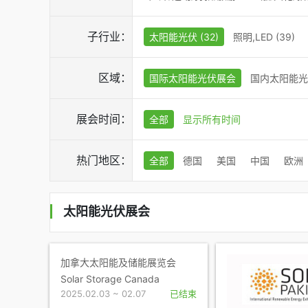
子行业：
太阳能光伏 (32)
照明,LED (39)
区域：
国际太阳能光伏展会
国内太阳能光
展会时间：
全部
显示所有时间
热门地区：
全部
德国
美国
中国
欧洲
太阳能光伏展会
加拿大太阳能及储能展览会
Solar Storage Canada
2025.02.03 ~ 02.07
已结束