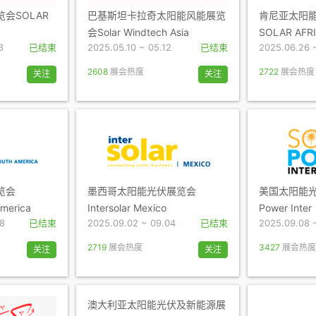
会SOLAR
巴基斯坦卡拉奇太阳能风能展览
肯尼亚太阳
会Solar Windtech Asia
SOLAR AFR
3
已结束
2025.05.10 ~ 05.12
已结束
2025.06.26 
2608
展会热度
2722
展会热度
关注
关注
览会
墨西哥太阳能光伏展览会
美国太阳能光伏
America
Intersolar Mexico
Power Inter
28
已结束
2025.09.02 ~ 09.04
已结束
2025.09.08 
2719
展会热度
3427
展会热度
关注
关注
澳大利亚太阳能光伏及新能源展