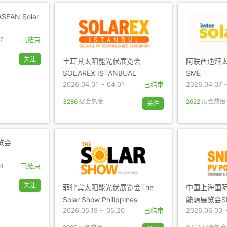
AN Solar
7
已结束
关注
土耳其太阳能光伏展览会
阿联酋迪拜
SOLAREX ISTANBUAL
SME
2026.04.01 ~ 04.01
已结束
2026.04.07 
3286
展会热度
2622
展会热度
关注
览会
24
已结束
关注
菲律宾太阳能光伏展览会The
中国上海国
Solar Show Philippines
能源展览会S
2026.05.19 ~ 05.20
已结束
2026.06.03 