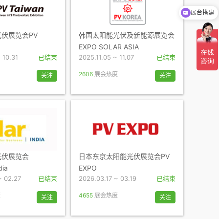
展台搭建
伏展览会PV
韩国太阳能光伏及新能源展览会
EXPO SOLAR ASIA
 10.31
已结束
2025.11.05 ~ 11.07
已结束
2606
展会热度
关注
关注
光伏展览会
日本东京太阳能光伏展览会PV
dia
EXPO
~ 02.27
已结束
2026.03.17 ~ 03.19
已结束
度
4655
展会热度
关注
关注