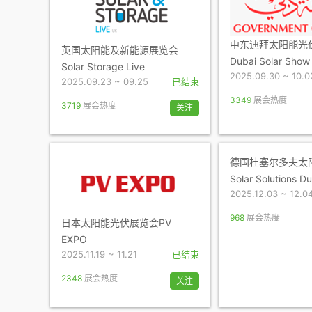
中东迪拜太阳能光
英国太阳能及新能源展览会
Dubai Solar Show
Solar Storage Live
2025.09.30 ~ 10.0
2025.09.23 ~ 09.25
已结束
3349
展会热度
3719
展会热度
关注
德国杜塞尔多夫太
Solar Solutions Du
2025.12.03 ~ 12.0
968
展会热度
日本太阳能光伏展览会PV
EXPO
2025.11.19 ~ 11.21
已结束
2348
展会热度
关注