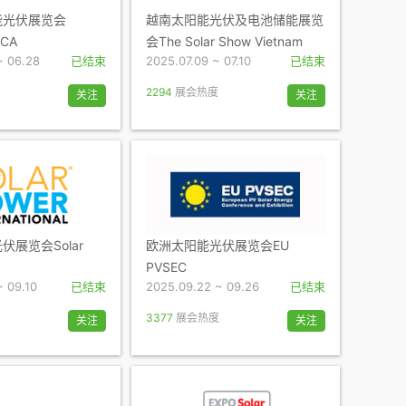
能光伏展览会
越南太阳能光伏及电池储能展览
ICA
会The Solar Show Vietnam
~ 06.28
已结束
2025.07.09 ~ 07.10
已结束
2294
展会热度
关注
关注
展览会Solar
欧洲太阳能光伏展览会EU
PVSEC
~ 09.10
已结束
2025.09.22 ~ 09.26
已结束
3377
展会热度
关注
关注