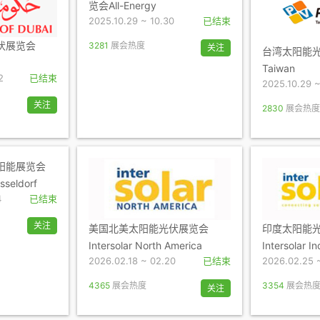
览会All-Energy
2025.10.29 ~ 10.30
已结束
伏展览会
3281
展会热度
关注
台湾太阳能光
Taiwan
2
已结束
2025.10.29 ~
关注
2830
展会热度
阳能展览会
sseldorf
4
已结束
关注
美国北美太阳能光伏展览会
印度太阳能
Intersolar North America
Intersolar In
2026.02.18 ~ 02.20
已结束
2026.02.25 
4365
展会热度
3354
展会热
关注