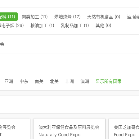
料 (11)
肉类加工 (11)
烘焙烧烤 (17)
天然有机食品 (0)
酒,葡萄
电子烟 (26)
粮油加工 (1)
乳制品加工 (1)
其他 (0)
会
亚洲
中东
南美
北美
非洲
澳洲
显示所有国家
物展览会
澳大利亚保健食品及原料展览会
美国芝加哥食
T
Naturally Good Expo
Food Expo