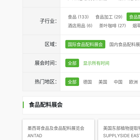
食品 (133)
食品加工 (29)
食品配
子行业：
酒店用品 (6)
茶叶咖啡 (27)
烟草
区域：
国际食品配料展会
国内食品配料展
展会时间：
全部
显示所有时间
热门地区：
全部
德国
美国
中国
欧洲
食品配料展会
墨西哥食品及食品配料展览会
美国东部植物提取
ANTAD
SUPPLYSIDE EAS