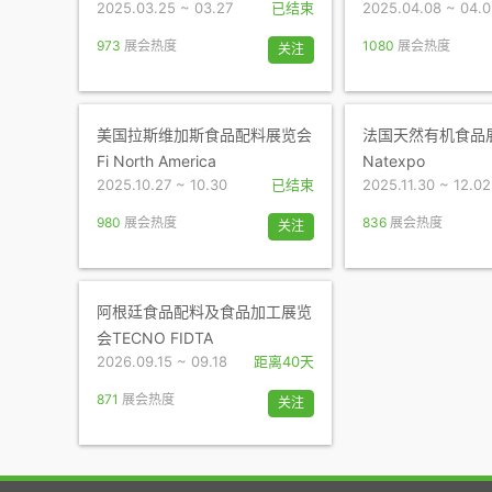
2025.03.25 ~ 03.27
已结束
2025.04.08 ~ 04.
973
展会热度
1080
展会热度
关注
美国拉斯维加斯食品配料展览会
法国天然有机食品
Fi North America
Natexpo
2025.10.27 ~ 10.30
已结束
2025.11.30 ~ 12.02
980
展会热度
836
展会热度
关注
阿根廷食品配料及食品加工展览
会TECNO FIDTA
2026.09.15 ~ 09.18
距离40天
871
展会热度
关注