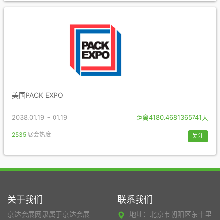
美国PACK EXPO
2038.01.19 ~ 01.19
距离4180.4681365741天
2535
展会热度
关注
关于我们
联系我们
京达会展网隶属于京达会展
地址：北京市朝阳区东十里