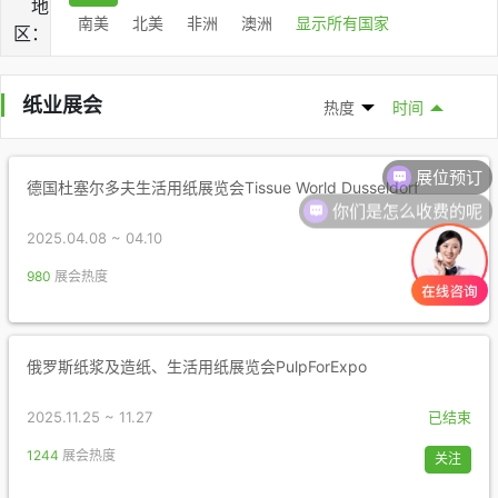
地
南美
北美
非洲
澳洲
显示所有国家
区：
纸业展会
热度
时间
展位预订
德国杜塞尔多夫生活用纸展览会Tissue World Dusseldorf
你们是怎么收费的呢
2025.04.08 ~ 04.10
已结束
980
展会热度
关注
俄罗斯纸浆及造纸、生活用纸展览会PulpForExpo
2025.11.25 ~ 11.27
已结束
1244
展会热度
关注