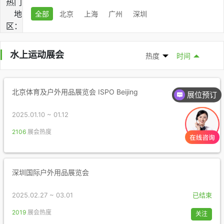
热门
地
全部
北京
上海
广州
深圳
区：
水上运动展会
热度
时间
北京体育及户外用品展览会 ISPO Beijing
展位预订
2025.01.10 ~ 01.12
已结束
2106
展会热度
关注
深圳国际户外用品展览会
2025.02.27 ~ 03.01
已结束
2019
展会热度
关注