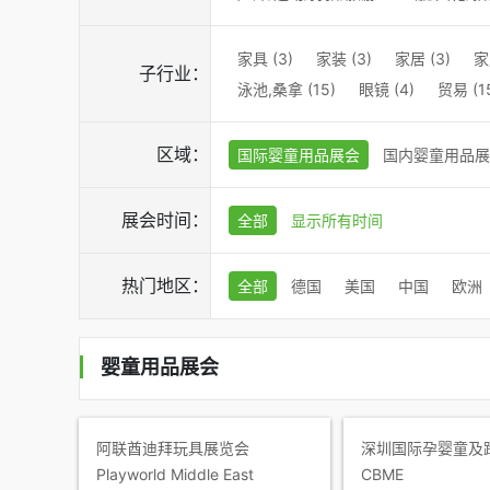
家具 (3)
家装 (3)
家居 (3)
家
子行业：
泳池,桑拿 (15)
眼镜 (4)
贸易 (1
区域：
国际婴童用品展会
国内婴童用品展
展会时间：
全部
显示所有时间
热门地区：
全部
德国
美国
中国
欧洲
婴童用品展会
阿联酋迪拜玩具展览会
深圳国际孕婴童及
Playworld Middle East
CBME