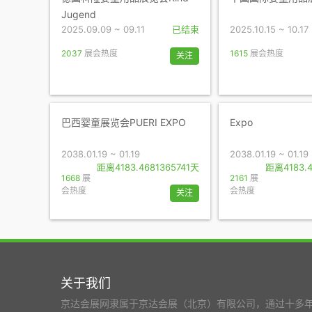
Jugend
2025.09.09 ~ 09.11
已结束
2025.10.15 ~ 10.17
2037
展会热度
1615
展会热度
关注
巴西婴童展览会PUERI EXPO
Expo
2038.01.19 ~ 01.19
2038.01.19 ~ 01.19
距离4183.4681365741天
距离4183.4
1668
展
2161
展
会热度
会热度
关注
关于我们
京达会展网隶属于京达会展（北京）有限公司，通过十多