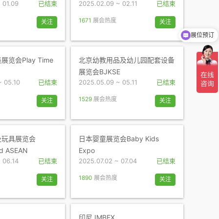
 01.09
已结束
2025.02.09 ~ 02.11
已结束
1671
展会热度
关注
关注
展位预订
览会Play Time
北京幼教用品及幼儿园配套设备
展览会BJKSE
~ 05.10
已结束
2025.05.09 ~ 05.11
已结束
1529
展会热度
关注
关注
及玩具展览会
日本婴童展览会Baby Kids
d ASEAN
Expo
 06.14
已结束
2025.07.02 ~ 07.04
已结束
1890
展会热度
关注
关注
印尼 IMBEX