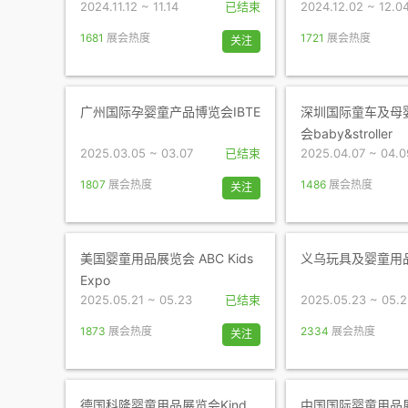
2024.11.12 ~ 11.14
已结束
2024.12.02 ~ 12.0
1681
展会热度
1721
展会热度
关注
广州国际孕婴童产品博览会IBTE
深圳国际童车及母
会baby&stroller
2025.03.05 ~ 03.07
已结束
2025.04.07 ~ 04.0
1807
展会热度
1486
展会热度
关注
美国婴童用品展览会 ABC Kids
义乌玩具及婴童用
Expo
2025.05.21 ~ 05.23
已结束
2025.05.23 ~ 05.
1873
展会热度
2334
展会热度
关注
德国科隆婴童用品展览会Kind
中国国际婴童用品展