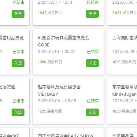
4
已结束
2024.12.11 ~ 12.14
已结束
2025.01.06 ~
1648
展会热度
3431
展会热度
关注
关注
婴童用品展览
韩国首尔玩具及婴童展览会
上海国际童装展
COBE
9
已结束
2025.05.01 ~ 05.04
已结束
2025.05.08 
1880
展会热度
1675
展会热度
关注
关注
品展览会
越南婴童及玩具展览会
东南亚婴童
VIETBABY
Kind+Jugen
25
已结束
2025.06.05 ~ 06.08
已结束
2025.06.12 ~
1525
展会热度
1835
展会热度
关注
关注
览会CKE
英国婴童展览会BABY SHOW
婴童用品展