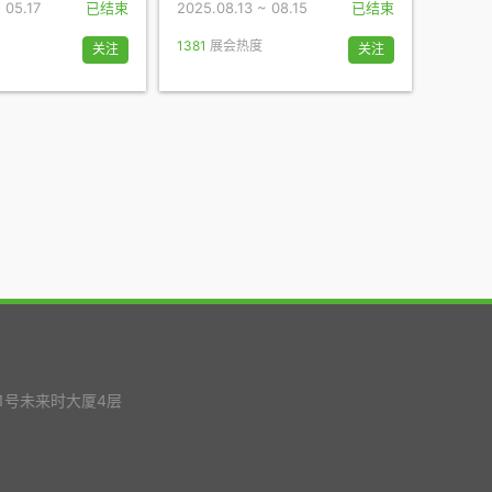
 05.17
已结束
2025.08.13 ~ 08.15
已结束
1381
展会热度
关注
关注
1号未来时大厦4层