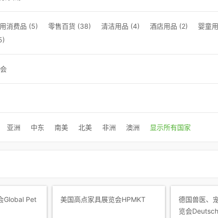
用消费品 (5)
零售百货 (38)
清洁用品 (4)
酒店用品 (2)
婴童用品
5)
会
亚洲
中东
南美
北美
非洲
澳洲
显示所有国家
obal Pet
美国高点家具展览会HPMKT
德国兽医、
览会Deutsch