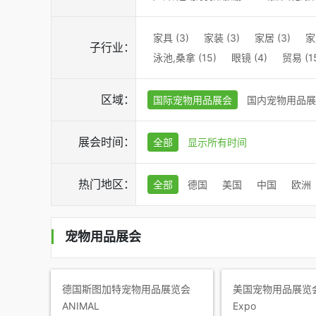
家具 (3)
家装 (3)
家居 (3)
家
子行业：
泳池,桑拿 (15)
眼镜 (4)
贸易 (1
区域：
国际宠物用品展会
国内宠物用品展
展会时间：
全部
显示所有时间
热门地区：
全部
德国
美国
中国
欧洲
宠物用品展会
德国斯图加特宠物用品展览会
美国宠物用品展览会Gl
ANIMAL
Expo