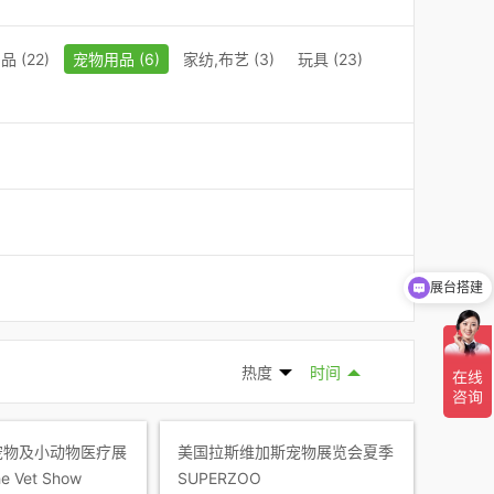
 (22)
宠物用品 (6)
家纺,布艺 (3)
玩具 (23)
展台搭建
热度
时间
宠物及小动物医疗展
美国拉斯维加斯宠物展览会夏季
e Vet Show
SUPERZOO