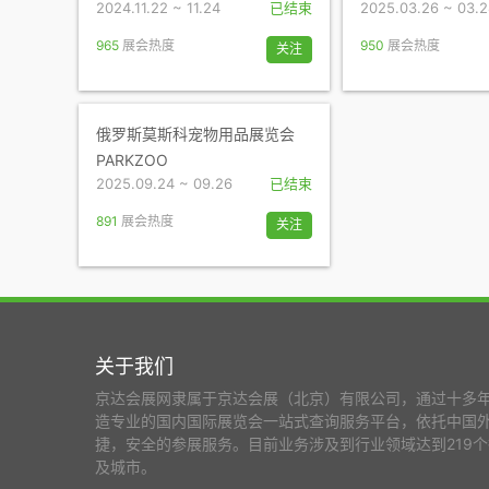
2024.11.22 ~ 11.24
已结束
2025.03.26 ~ 03.
965
展会热度
950
展会热度
关注
俄罗斯莫斯科宠物用品展览会
PARKZOO
2025.09.24 ~ 09.26
已结束
891
展会热度
关注
关于我们
京达会展网隶属于京达会展（北京）有限公司，通过十多
造专业的国内国际展览会一站式查询服务平台，依托中国
捷，安全的参展服务。目前业务涉及到行业领域达到219个
及城市。