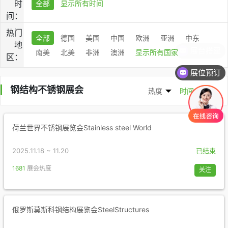
时
全部
显示所有时间
间：
热门
全部
德国
美国
中国
欧洲
亚洲
中东
地
南美
北美
非洲
澳洲
显示所有国家
区：
展位预订
钢结构不锈钢展会
热度
时间
荷兰世界不锈钢展览会Stainless steel World
2025.11.18 ~ 11.20
已结束
1681
展会热度
关注
俄罗斯莫斯科钢结构展览会SteelStructures