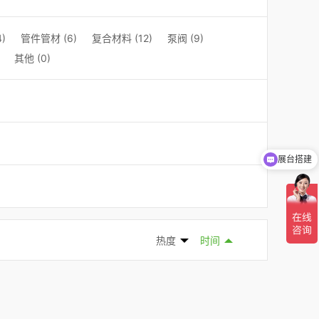
)
管件管材 (6)
复合材料 (12)
泵阀 (9)
其他 (0)
展台搭建
热度
时间