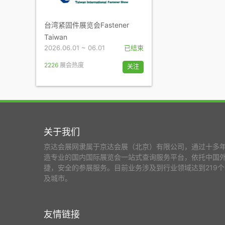
台湾紧固件展览会Fastener
Taiwan
2026.06.01 ~ 06.01
已结束
2226
展会热度
关注
关于我们
京达会展网隶属于京达会展（北京）有限公司，通过十多
造专业的国内国际展览会一站式查询服务平台，依托中国
捷，安全的参展服务。目前业务涉及到行业领域达到219个
及城市。
友情链接