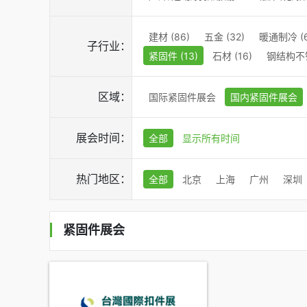
建材 (86)
五金 (32)
暖通制冷 (6
子行业：
紧固件 (13)
石材 (16)
钢结构不锈
区域：
国际紧固件展会
国内紧固件展会
展会时间：
全部
显示所有时间
热门地区：
全部
北京
上海
广州
深圳
紧固件展会