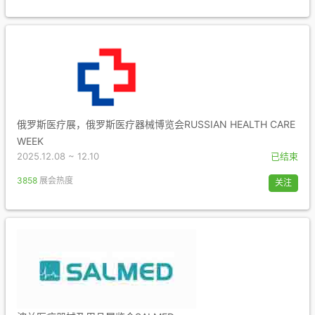
俄罗斯医疗展，俄罗斯医疗器械博览会RUSSIAN HEALTH CARE
WEEK
2025.12.08 ~ 12.10
已结束
3858
展会热度
关注