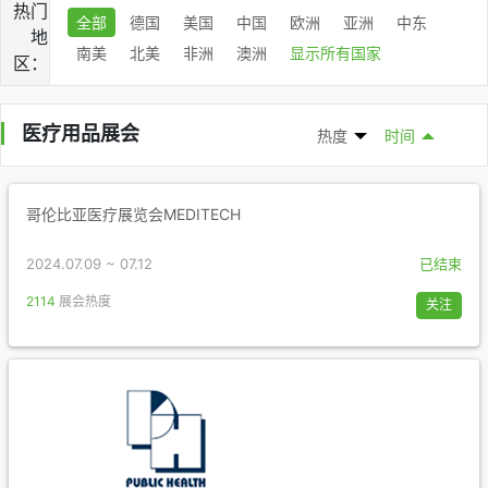
热门
全部
德国
美国
中国
欧洲
亚洲
中东
地
南美
北美
非洲
澳洲
显示所有国家
区：
医疗用品展会
热度
时间
哥伦比亚医疗展览会MEDITECH
2024.07.09 ~ 07.12
已结束
2114
展会热度
关注