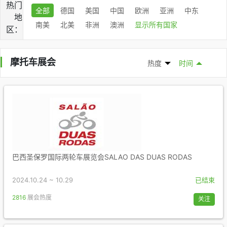
热门
全部
德国
美国
中国
欧洲
亚洲
中东
地
南美
北美
非洲
澳洲
显示所有国家
区：
摩托车展会
热度
时间
巴西圣保罗国际两轮车展览会SALAO DAS DUAS RODAS
2024.10.24 ~ 10.29
已结束
2816
展会热度
关注