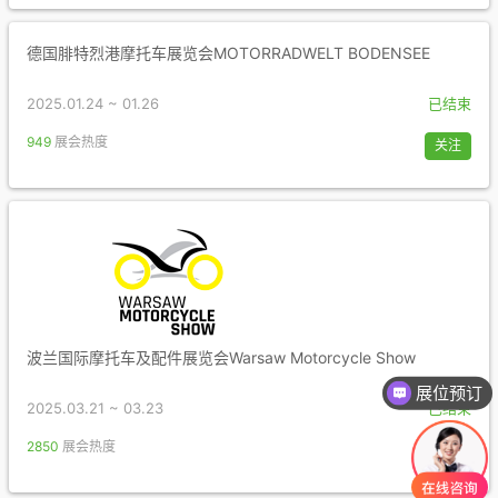
德国腓特烈港摩托车展览会MOTORRADWELT BODENSEE
2025.01.24 ~ 01.26
已结束
949
展会热度
关注
波兰国际摩托车及配件展览会Warsaw Motorcycle Show
展位预订
2025.03.21 ~ 03.23
已结束
你们是怎么收费的呢
2850
展会热度
关注