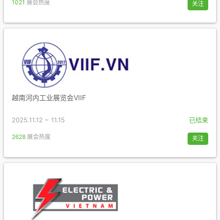
1021
展会热度
关注
越南河内工业展览会VIIF
2025.11.12 ~ 11.15
已结束
2628
展会热度
关注