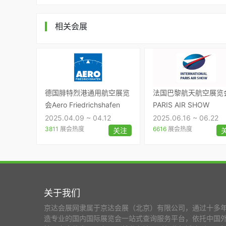
相关会展
德国腓特烈港通用航空展览
法国巴黎航天航空展览
会Aero Friedrichshafen
PARIS AIR SHOW
2025.04.09 ~ 04.12
2025.06.16 ~ 06.22
3811
展会热度
6616
展会热度
关注
关于我们
京达会展网隶属于京达会展（北京）有限公司，通过十多
造专业的国内国际展览会一站式查询服务平台，依托中国