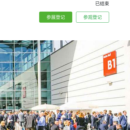
已结束
参展登记
参观登记