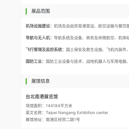
展品范围
机场设施建设：
机场及自由贸易港营运、航空运输与餐饮
导航与无人机：
导航系统及设备、商务及休閒航空、机体
飞行管理及监控系统：
国土保安及救生设施、飞机内装件
国防工业：
国防工业设备与技术、战地机器人与军用电脑
展馆信息
台北南港展览馆
场馆面积：144184平方米
英文名称：Taipei Nangang Exhibition center
展馆地址：南港区经贸二路1号