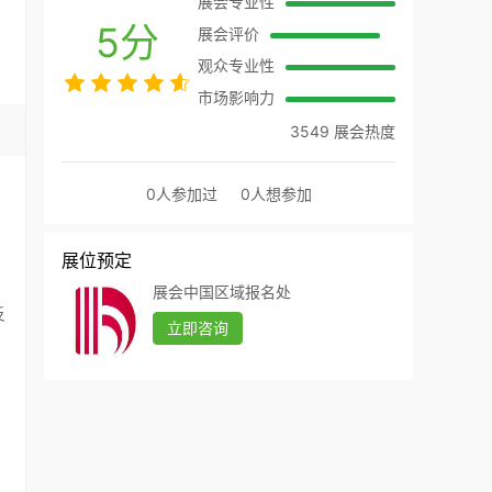
展会专业性
5分
展会评价
观众专业性
市场影响力
3549 展会热度
0人参加过
0人想参加
展位预定
展会中国区域报名处
反
立即咨询