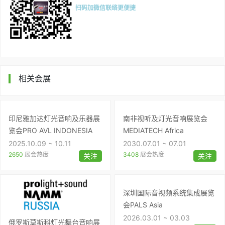
扫码加微信联络更便捷
相关会展
印尼雅加达灯光音响及乐器展
南非视听及灯光音响展览会
览会PRO AVL INDONESIA
MEDIATECH Africa
2025.10.09 ~ 10.11
2030.07.01 ~ 07.01
2650
展会热度
3408
展会热度
关注
关注
深圳国际音视频系统集成展览
会PALS Asia
2026.03.01 ~ 03.03
俄罗斯莫斯科灯光舞台音响展