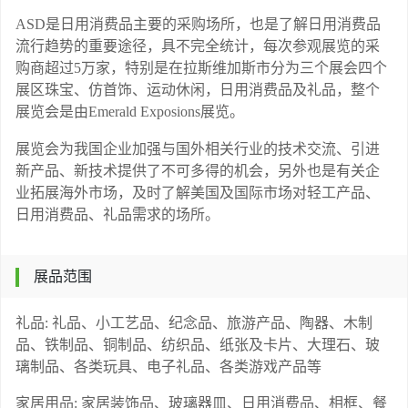
ASD是日用消费品主要的采购场所，也是了解日用消费品
流行趋势的重要途径，具不完全统计，每次参观展览的采
购商超过5万家，特别是在拉斯维加斯市分为三个展会四个
展区珠宝、仿首饰、运动休闲，日用消费品及礼品，整个
展览会是由Emerald Exposions展览。
展览会为我国企业加强与国外相关行业的技术交流、引进
新产品、新技术提供了不可多得的机会，另外也是有关企
业拓展海外市场，及时了解美国及国际市场对轻工产品、
日用消费品、礼品需求的场所。
展品范围
礼品
: 礼品、小工艺品、纪念品、旅游产品、陶器、木制
品、铁制品、铜制品、纺织品、纸张及卡片、大理石、玻
璃制品、各类玩具、电子礼品、各类游戏产品等
家居用品
: 家居装饰品、玻璃器皿、日用消费品、相框、餐