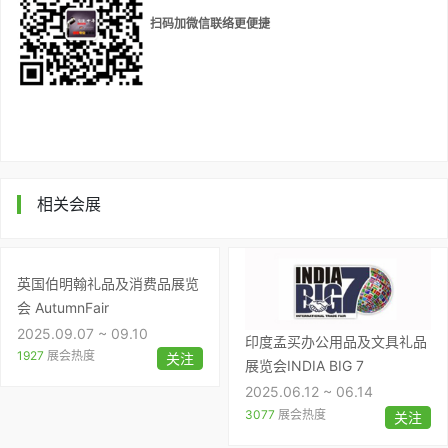
扫码加微信
联络更便捷
相关会展
英国伯明翰礼品及消费品展览
会 AutumnFair
2025.09.07 ~ 09.10
印度孟买办公用品及文具礼品
1927
展会热度
关注
展览会INDIA BIG 7
2025.06.12 ~ 06.14
3077
展会热度
关注