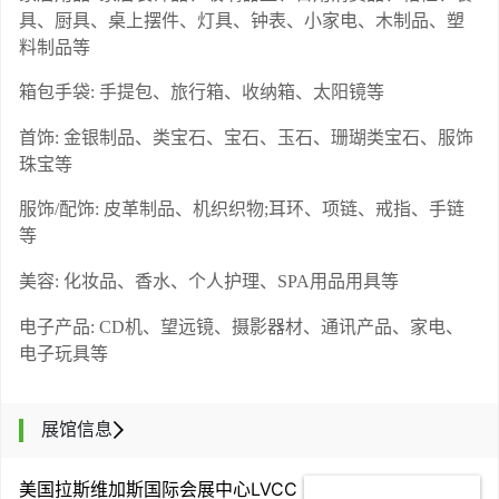
具、厨具、桌上摆件、灯具、钟表、小家电、木制品、塑
料制品等
箱包手袋
: 手提包、旅行箱、收纳箱、太阳镜等
首饰
: 金银制品、类宝石、宝石、玉石、珊瑚类宝石、服饰
珠宝等
服饰
/配饰: 皮革制品、机织织物;耳环、项链、戒指、手链
等
美容
: 化妆品、香水、个人护理、SPA用品用具等
电子产品
: CD机、望远镜、摄影器材、通讯产品、家电、
电子玩具等
展馆信息
美国拉斯维加斯国际会展中心LVCC