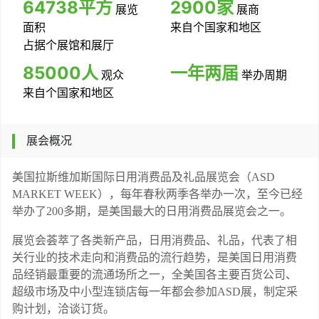
64738平方
2900家
展览
展商
面积
来自
个国家和地区
占据
个展馆和展厅
85000人
一年两届
观众
举办周期
来自
个国家和地区
展会概况
美国拉斯维加斯国际日用消费品及礼品展览会（
ASD
MARKET WEEK），每年春秋两季各举办一次，至今已经
举办了200多期，是美国最大的日用消费品展览会之一。
展览会荟萃了各类新产品，日用消费品、礼品，代表了相
关行业的技术走向和消费品的流行趋势，是美国日用消费
品经销最重要的流通场所之一，全美国各主要百货公司、
超级市场及中小型连锁店每一年都会参加
ASD展，制定采
购计划，洽谈订货。